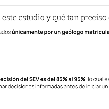
 este estudio y qué tan preciso 
tados
únicamente por un geólogo matricul
recisión del SEV es del 85% al 95%
, lo cual
mar decisiones informadas antes de iniciar un