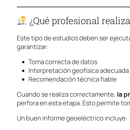
¿Qué profesional realiza
Este tipo de estudios deben ser ejecu
garantizar:
Toma correcta de datos
Interpretación geofísica adecuada
Recomendación técnica fiable
Cuando se realiza correctamente,
la p
perfora en esta etapa. Esto permite to
Un buen informe geoeléctrico incluye: