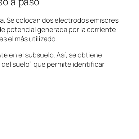
so a paso
ta. Se colocan dos electrodos emisores
 de potencial generada por la corriente
 es el más utilizado.
e en el subsuelo. Así, se obtiene
el suelo”, que permite identificar