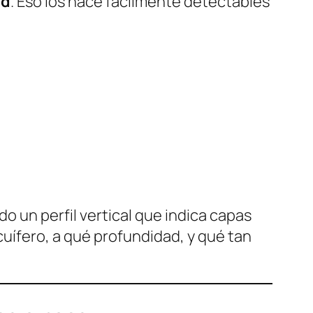
ad
. Eso los hace fácilmente detectables
do un perfil vertical que indica capas
cuífero, a qué profundidad, y qué tan