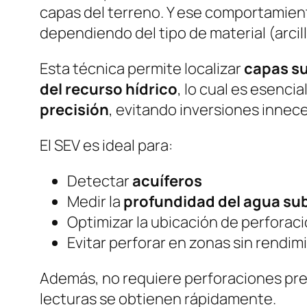
capas del terreno. Y ese comportamient
dependiendo del tipo de material (arcill
Esta técnica permite localizar
capas s
del recurso hídrico
, lo cual es esenci
precisión
, evitando inversiones innece
El SEV es ideal para:
Detectar
acuíferos
Medir la
profundidad del agua su
Optimizar la ubicación de perforac
Evitar perforar en zonas sin rendim
Además, no requiere perforaciones preli
lecturas se obtienen rápidamente.