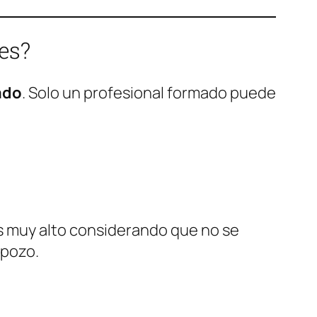
es?
ado
. Solo un profesional formado puede
 es muy alto considerando que no se
 pozo.