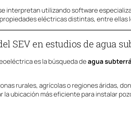
se interpretan utilizando software especializad
ropiedades eléctricas distintas, entre ellas 
del SEV en estudios de agua su
geoeléctrica es la búsqueda de
agua subterr
onas rurales, agrícolas o regiones áridas, do
car la ubicación más eficiente para instalar po