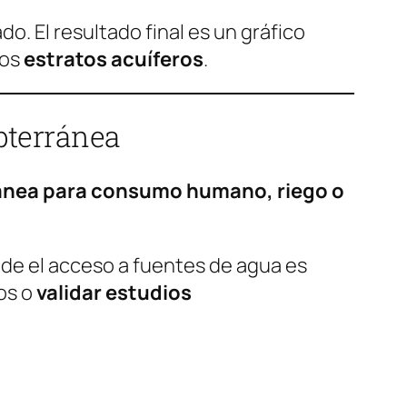
o. El resultado final es un gráfico
los
estratos acuíferos
.
bterránea
ánea para consumo humano, riego o
nde el acceso a fuentes de agua es
zos o
validar estudios