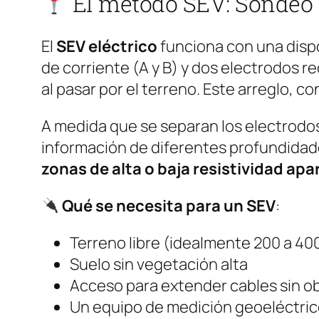
El método SEV: Sondeo E
El
SEV eléctrico
funciona con una dispo
de corriente (A y B) y dos electrodos r
al pasar por el terreno. Este arreglo, 
A medida que se separan los electrodos
información de diferentes profundidades
zonas de alta o baja resistividad apa
Qué se necesita para un SEV
:
Terreno libre (idealmente 200 a 400
Suelo sin vegetación alta
Acceso para extender cables sin o
Un equipo de medición geoeléctric