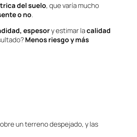
rica del suelo
, que varía mucho
sente o no
.
ndidad, espesor
y estimar la
calidad
esultado?
Menos riesgo y más
sobre un terreno despejado, y las