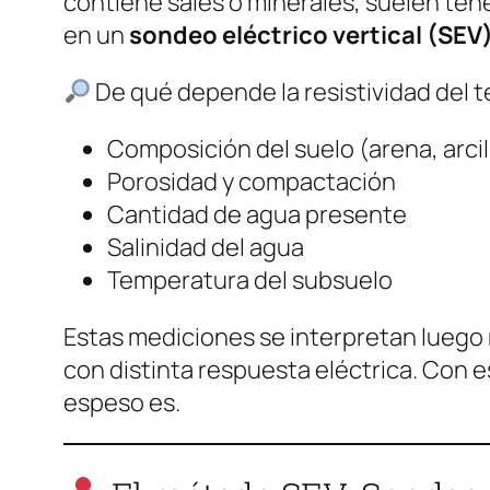
contiene sales o minerales, suelen ten
en un
sondeo eléctrico vertical (SEV
De qué depende la resistividad del t
Composición del suelo (arena, arcill
Porosidad y compactación
Cantidad de agua presente
Salinidad del agua
Temperatura del subsuelo
Estas mediciones se interpretan lueg
con distinta respuesta eléctrica. Con e
espeso es.