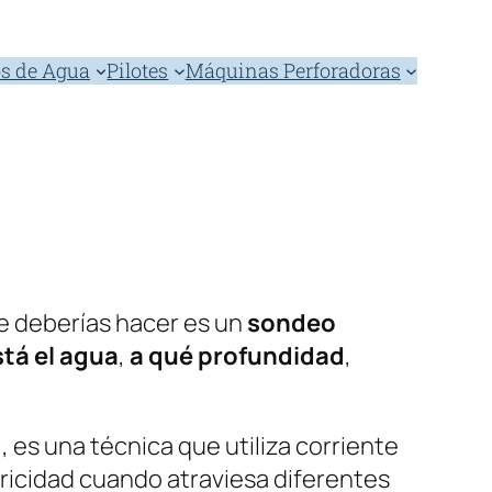
s de Agua
Pilotes
Máquinas Perforadoras
ue deberías hacer es un
sondeo
tá el agua
,
a qué profundidad
,
, es una técnica que utiliza corriente
tricidad cuando atraviesa diferentes