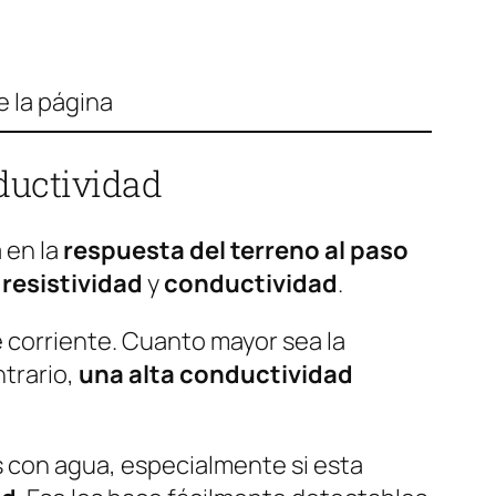
e la página
ductividad
 en la
respuesta del terreno al paso
:
resistividad
y
conductividad
.
e corriente. Cuanto mayor sea la
ntrario,
una alta conductividad
s con agua, especialmente si esta