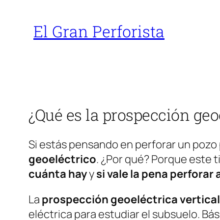
Saltar
al
El Gran Perforista
contenido
¿Qué es la prospección geoe
Si estás pensando en perforar un pozo 
geoeléctrico
. ¿Por qué? Porque este 
cuánta hay
y
si vale la pena perforar 
La
prospección geoeléctrica vertical
eléctrica para estudiar el subsuelo. B