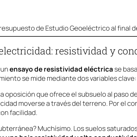
Presupuesto de Estudio Geoeléctrico al final d
ectricidad: resistividad y con
e un
ensayo de resistividad eléctrica
se basa
miento se mide mediante dos variables clave
la oposición que ofrece el subsuelo al paso d
tricidad moverse a través del terreno. Por el co
on facilidad.
subterránea? Muchísimo. Los suelos saturado