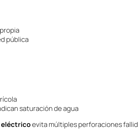
 propia
ed pública
rícola
indican saturación de agua
 eléctrico
evita múltiples perforaciones falli