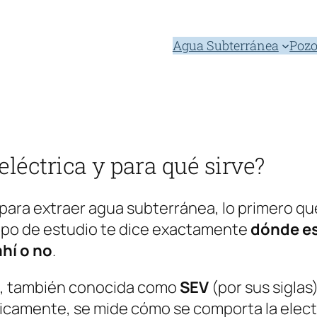
Agua Subterránea
Pozo
léctrica y para qué sirve?
para extraer agua subterránea, lo primero q
tipo de estudio te dice exactamente
dónde es
ahí o no
.
, también conocida como
SEV
(por sus siglas)
ásicamente, se mide cómo se comporta la elec