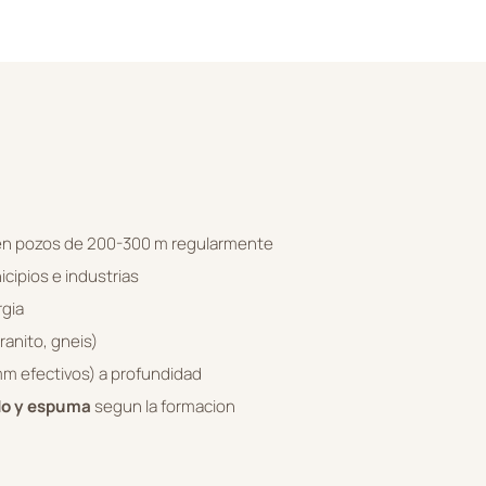
en pozos de 200-300 m regularmente
cipios e industrias
rgia
ranito, gneis)
m efectivos) a profundidad
odo y espuma
segun la formacion