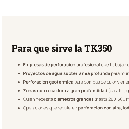
Para que sirve la TK350
Empresas de perforacion profesional
que trabajan 
Proyectos de agua subterranea profunda
para muni
Perforacion geotermica
para bombas de calor y ene
Zonas con roca dura a gran profundidad
(basalto, g
Quien necesita
diametros grandes
(hasta 280-300 m
Operaciones que requieren
perforacion con aire, l