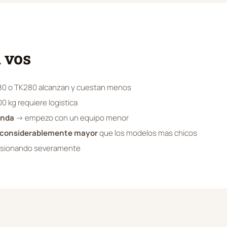
 vos
80 o TK280 alcanzan y cuestan menos
 kg requiere logistica
unda
→ empezo con un equipo menor
considerablemente mayor
que los modelos mas chicos
sionando severamente