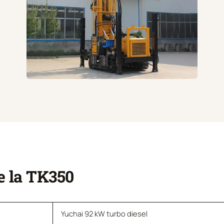
e la TK350
Yuchai 92 kW turbo diesel