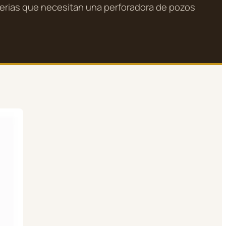
serias que necesitan una perforadora de pozos