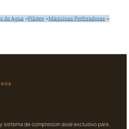
s de Agua
Pilotes
Máquinas Perforadoras
TROS
y sistema de compresion axial exclusivo para