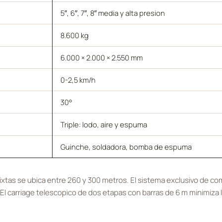
5″, 6″, 7″, 8″ media y alta presion
8.600 kg
6.000 × 2.000 × 2.550 mm
0-2,5 km/h
30°
Triple: lodo, aire y espuma
Guinche, soldadora, bomba de espuma
ixtas se ubica entre 260 y 300 metros. El sistema exclusivo de co
 carriage telescopico de dos etapas con barras de 6 m minimiza l