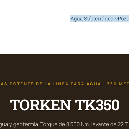
Agua Subterránea
Pozo
MAS POTENTE DE LA LINEA PARA AGUA · 350 ME
TORKEN TK350
a y geotermia. Torque de 8.500 Nm, levante de 22 T 