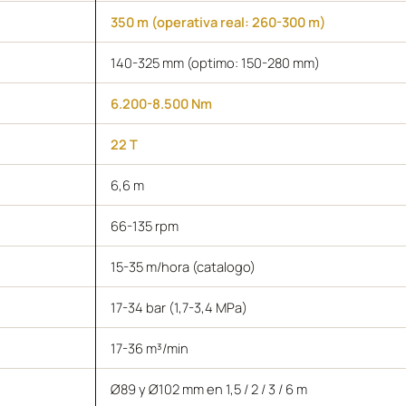
350 m (operativa real: 260-300 m)
140-325 mm (optimo: 150-280 mm)
6.200-8.500 Nm
22 T
6,6 m
66-135 rpm
15-35 m/hora (catalogo)
17-34 bar (1,7-3,4 MPa)
17-36 m³/min
Ø89 y Ø102 mm en 1,5 / 2 / 3 / 6 m