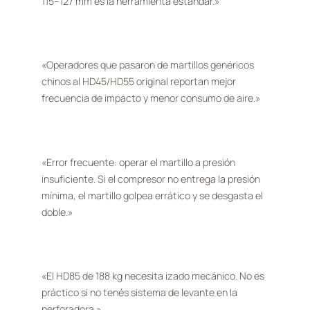
115–127 mm es la herramienta estándar.»
«Operadores que pasaron de martillos genéricos
chinos al HD45/HD55 original reportan mejor
frecuencia de impacto y menor consumo de aire.»
«Error frecuente: operar el martillo a presión
insuficiente. Si el compresor no entrega la presión
mínima, el martillo golpea errático y se desgasta el
doble.»
«El HD85 de 188 kg necesita izado mecánico. No es
práctico si no tenés sistema de levante en la
perforadora.»