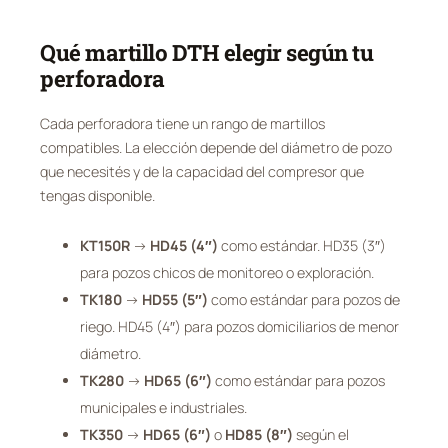
Qué martillo DTH elegir según tu
perforadora
Cada perforadora tiene un rango de martillos
compatibles. La elección depende del diámetro de pozo
que necesités y de la capacidad del compresor que
tengas disponible.
KT150R
→
HD45 (4″)
como estándar. HD35 (3″)
para pozos chicos de monitoreo o exploración.
TK180
→
HD55 (5″)
como estándar para pozos de
riego. HD45 (4″) para pozos domiciliarios de menor
diámetro.
TK280
→
HD65 (6″)
como estándar para pozos
municipales e industriales.
TK350
→
HD65 (6″)
o
HD85 (8″)
según el