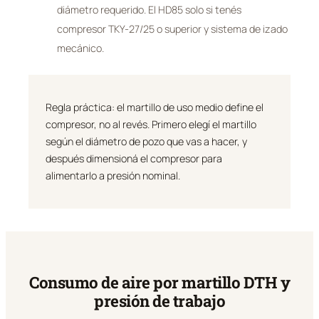
diámetro requerido. El HD85 solo si tenés
compresor TKY-27/25 o superior y sistema de izado
mecánico.
Regla práctica: el martillo de uso medio define el
compresor, no al revés. Primero elegí el martillo
según el diámetro de pozo que vas a hacer, y
después dimensioná el compresor para
alimentarlo a presión nominal.
Consumo de aire por martillo DTH y
presión de trabajo