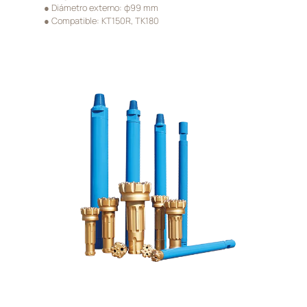
● Diámetro externo: φ99 mm
● Compatible: KT150R, TK180