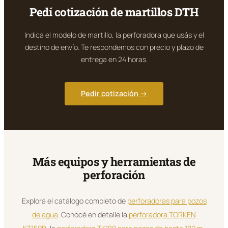
Pedí cotización de martillos DTH
Indicá el modelo de martillo, la perforadora que usás y el
destino de envío. Te respondemos con precio y plazo de
entrega en 24 horas.
Pedir cotización →
Más equipos y herramientas de
perforación
Explorá el catálogo completo de
perforadoras para pozos
de agua
. Conocé en detalle la
perforadora TORKEN