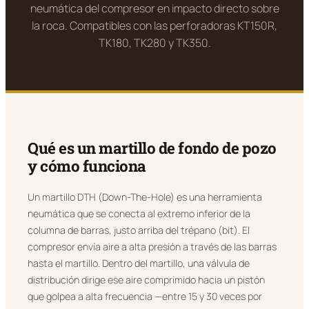
neumática del compresor en impacto directo sobre
la roca. Compatibles con las perforadoras KT150R,
TK180, TK280 y TK350.
Qué es un martillo de fondo de pozo
y cómo funciona
Un martillo DTH (Down-The-Hole) es una herramienta
neumática que se conecta al extremo inferior de la
columna de barras, justo arriba del trépano (bit). El
compresor envía aire a alta presión a través de las barras
hasta el martillo. Dentro del martillo, una válvula de
distribución dirige ese aire comprimido hacia un pistón
que golpea a alta frecuencia —entre 15 y 30 veces por