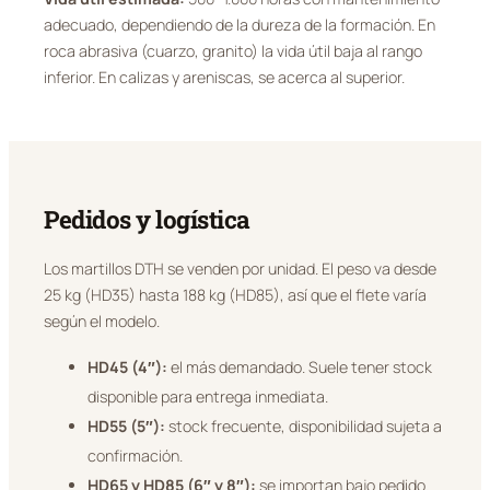
adecuado, dependiendo de la dureza de la formación. En
roca abrasiva (cuarzo, granito) la vida útil baja al rango
inferior. En calizas y areniscas, se acerca al superior.
Pedidos y logística
Los martillos DTH se venden por unidad. El peso va desde
25 kg (HD35) hasta 188 kg (HD85), así que el flete varía
según el modelo.
HD45 (4″):
el más demandado. Suele tener stock
disponible para entrega inmediata.
HD55 (5″):
stock frecuente, disponibilidad sujeta a
confirmación.
HD65 y HD85 (6″ y 8″):
se importan bajo pedido.