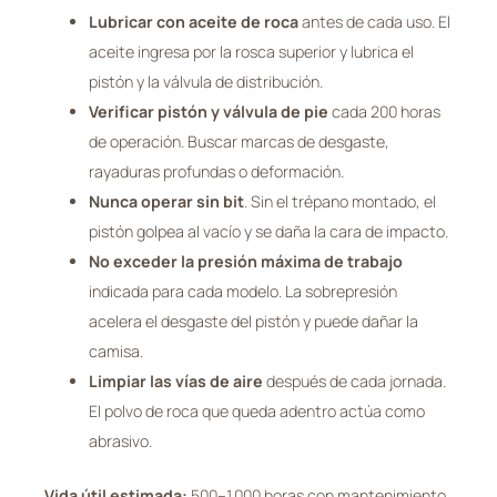
Lubricar con aceite de roca
antes de cada uso. El
aceite ingresa por la rosca superior y lubrica el
pistón y la válvula de distribución.
Verificar pistón y válvula de pie
cada 200 horas
de operación. Buscar marcas de desgaste,
rayaduras profundas o deformación.
Nunca operar sin bit
. Sin el trépano montado, el
pistón golpea al vacío y se daña la cara de impacto.
No exceder la presión máxima de trabajo
indicada para cada modelo. La sobrepresión
acelera el desgaste del pistón y puede dañar la
camisa.
Limpiar las vías de aire
después de cada jornada.
El polvo de roca que queda adentro actúa como
abrasivo.
Vida útil estimada:
500–1.000 horas con mantenimiento