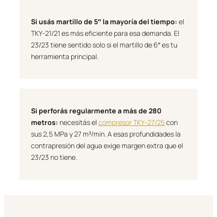
Si usás martillo de 5″ la mayoría del tiempo:
el
TKY-21/21 es más eficiente para esa demanda. El
23/23 tiene sentido solo si el martillo de 6″ es tu
herramienta principal.
Si perforás regularmente a más de 280
metros:
necesitás el
compresor TKY-27/25
con
sus 2,5 MPa y 27 m³/min. A esas profundidades la
contrapresión del agua exige margen extra que el
23/23 no tiene.