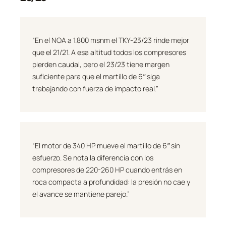
“En el NOA a 1.800 msnm el TKY-23/23 rinde mejor
que el 21/21. A esa altitud todos los compresores
pierden caudal, pero el 23/23 tiene margen
suficiente para que el martillo de 6″ siga
trabajando con fuerza de impacto real.”
“El motor de 340 HP mueve el martillo de 6″ sin
esfuerzo. Se nota la diferencia con los
compresores de 220-260 HP cuando entrás en
roca compacta a profundidad: la presión no cae y
el avance se mantiene parejo.”