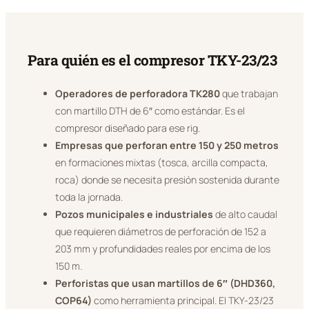
Para quién es el compresor TKY-23/23
Operadores de perforadora TK280
que trabajan
con martillo DTH de 6″ como estándar. Es el
compresor diseñado para ese rig.
Empresas que perforan entre 150 y 250 metros
en formaciones mixtas (tosca, arcilla compacta,
roca) donde se necesita presión sostenida durante
toda la jornada.
Pozos municipales e industriales
de alto caudal
que requieren diámetros de perforación de 152 a
203 mm y profundidades reales por encima de los
150 m.
Perforistas que usan martillos de 6″ (DHD360,
COP64)
como herramienta principal. El TKY-23/23