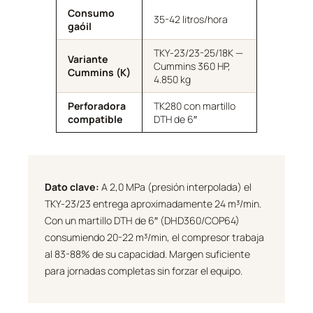
Consumo
35-42 litros/hora
gaóil
TKY-23/23-25/18K —
Variante
Cummins 360 HP,
Cummins (K)
4.850 kg
Perforadora
TK280 con martillo
compatible
DTH de 6″
Dato clave:
A 2,0 MPa (presión interpolada) el
TKY-23/23 entrega aproximadamente 24 m³/min.
Con un martillo DTH de 6″ (DHD360/COP64)
consumiendo 20-22 m³/min, el compresor trabaja
al 83-88% de su capacidad. Margen suficiente
para jornadas completas sin forzar el equipo.