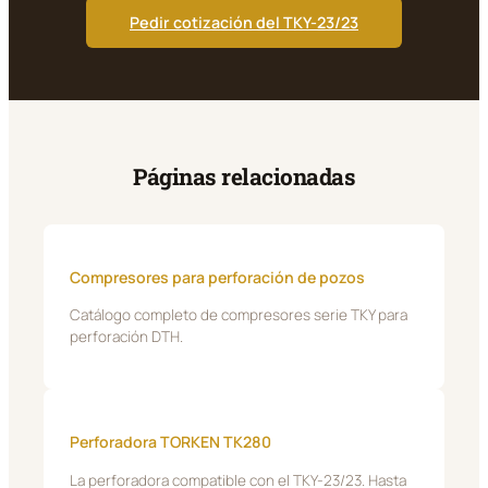
Pedir cotización del TKY-23/23
Páginas relacionadas
Compresores para perforación de pozos
Catálogo completo de compresores serie TKY para
perforación DTH.
Perforadora TORKEN TK280
La perforadora compatible con el TKY-23/23. Hasta